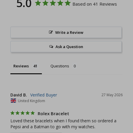
5.0
Based on 41 Reviews
Write a Review
Ask a Question
Reviews
Questions
David B.
27 May 2026
United Kingdom
Rolex Bracelet
Loved these bracelets when I found them so ordered a 
Pepsi and a Batman to go with my watches.