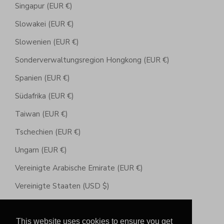
Singapur (EUR €)
Slowakei (EUR €)
Slowenien (EUR €)
Sonderverwaltungsregion Hongkong (EUR €)
Spanien (EUR €)
Südafrika (EUR €)
Taiwan (EUR €)
Tschechien (EUR €)
Ungarn (EUR €)
Vereinigte Arabische Emirate (EUR €)
Vereinigte Staaten (USD $)
Vereinigtes Königreich (GBP £)
This website uses cookies to ensure you get
Zypern (EUR €)