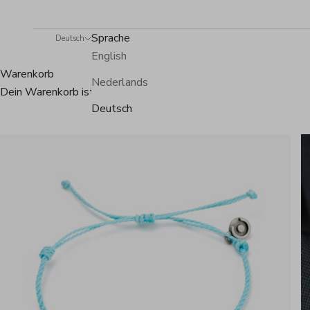
Sprache
Deutsch
English
Warenkorb
Nederlands
Dein Warenkorb ist leer
Deutsch