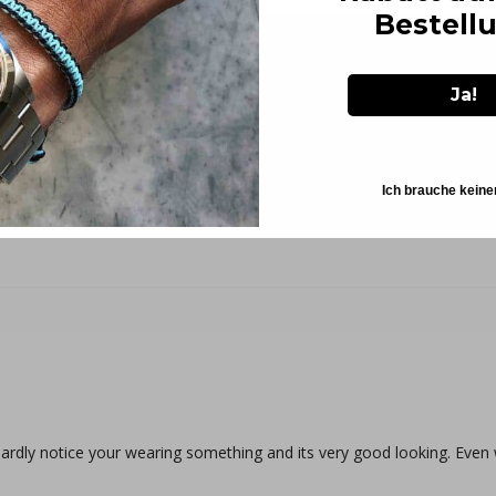
Bestell
Ja!
Ich brauche keine
u hardly notice your wearing something and its very good looking. Even