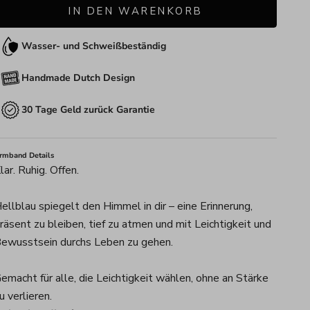
IN DEN WARENKORB
Wasser- und Schweißbeständig
Handmade Dutch Design
30 Tage Geld zurück Garantie
rmband Details
lar. Ruhig. Offen.
ellblau spiegelt den Himmel in dir – eine Erinnerung,
räsent zu bleiben, tief zu atmen und mit Leichtigkeit und
ewusstsein durchs Leben zu gehen.
emacht für alle, die Leichtigkeit wählen, ohne an Stärke
u verlieren.