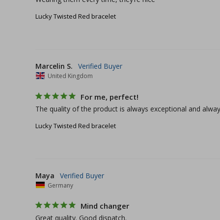
Lucky Twisted Red bracelet
Marcelin S.
United Kingdom
For me, perfect!
The quality of the product is always exceptional and alw
Lucky Twisted Red bracelet
Maya
Germany
Mind changer
Great quality. Good dispatch. 
