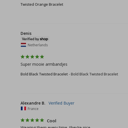
Twisted Orange Bracelet
Denis
Netherlands
Super mooie armbandjes
Bold Black Twisted Bracelet
Bold Black Twisted Bracelet
Alexandre B.
France
Cool
Wearing them every time, they’re nice