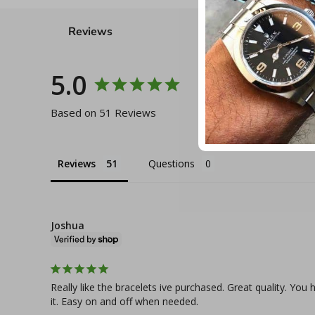
Reviews
5.0
Based on 51 Reviews
Reviews
Questions
Joshua
Really like the bracelets ive purchased. Great quality. Yo
it. Easy on and off when needed.