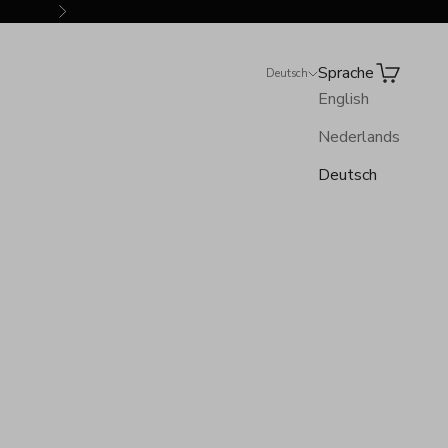
Vor
Sprache
Suchen
Warenkor
Deutsch
English
Nederlands
Deutsch