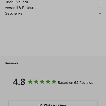
Über Chibuntu
Versand & Retouren
Geschenke
Reviews
4.8
Based on 65 Reviews
Write a Review