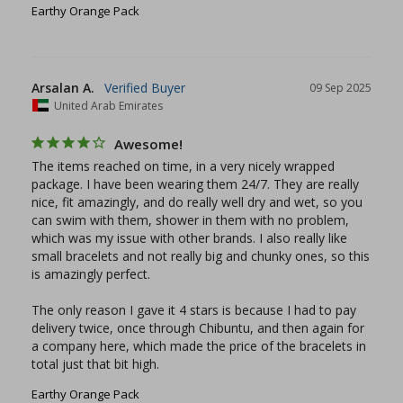
Earthy Orange Pack
Arsalan A.
09 Sep 2025
United Arab Emirates
Awesome!
The items reached on time, in a very nicely wrapped 
package. I have been wearing them 24/7. They are really 
nice, fit amazingly, and do really well dry and wet, so you 
can swim with them, shower in them with no problem, 
which was my issue with other brands. I also really like 
small bracelets and not really big and chunky ones, so this 
is amazingly perfect.

The only reason I gave it 4 stars is because I had to pay 
delivery twice, once through Chibuntu, and then again for 
a company here, which made the price of the bracelets in 
total just that bit high.
Earthy Orange Pack