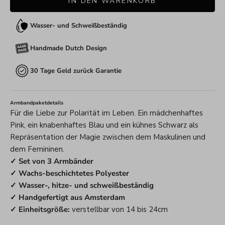
IN DEN WARENKORB
Wasser- und Schweißbeständig
Handmade Dutch Design
30 Tage Geld zurück Garantie
Armbandpaketdetails
Für die Liebe zur Polarität im Leben. Ein mädchenhaftes
Pink, ein knabenhaftes Blau und ein kühnes Schwarz als
Repräsentation der Magie zwischen dem Maskulinen und
dem Femininen.
✓ Set von 3 Armbänder
✓ Wachs-beschichtetes Polyester
✓ Wasser-, hitze- und schweißbeständig
✓ Handgefertigt aus Amsterdam
✓ Einheitsgröße:
verstellbar von 14 bis 24cm