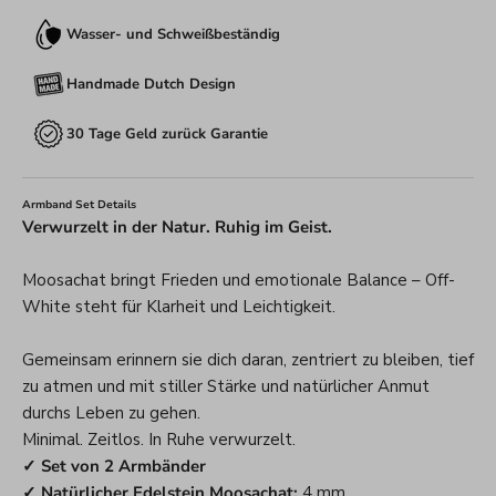
Wasser- und Schweißbeständig
Handmade Dutch Design
30 Tage Geld zurück Garantie
Armband Set Details
Verwurzelt in der Natur. Ruhig im Geist.
Moosachat bringt Frieden und emotionale Balance – Off-
White steht für Klarheit und Leichtigkeit.
Gemeinsam erinnern sie dich daran, zentriert zu bleiben, tief
zu atmen und mit stiller Stärke und natürlicher Anmut
durchs Leben zu gehen.
Minimal. Zeitlos. In Ruhe verwurzelt.
✓ Set von 2 Armbänder
✓ Natürlicher Edelstein Moosachat:
4 mm