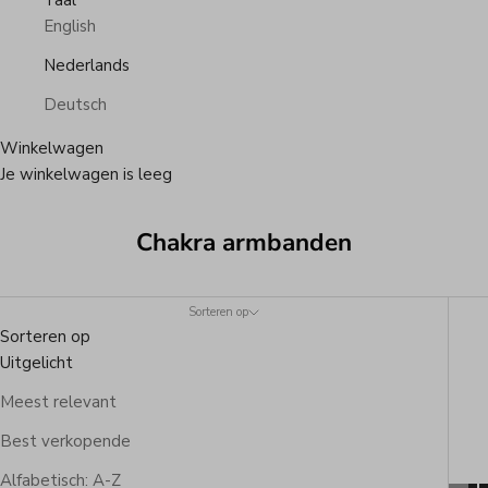
Taal
English
Nederlands
Deutsch
Winkelwagen
Je winkelwagen is leeg
Chakra armbanden
Sorteren op
Sorteren op
Uitgelicht
Meest relevant
Best verkopende
Alfabetisch: A-Z