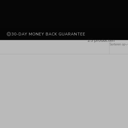
30-DAY MONEY BACK GUARANTEE
25 producten
Sorteren op