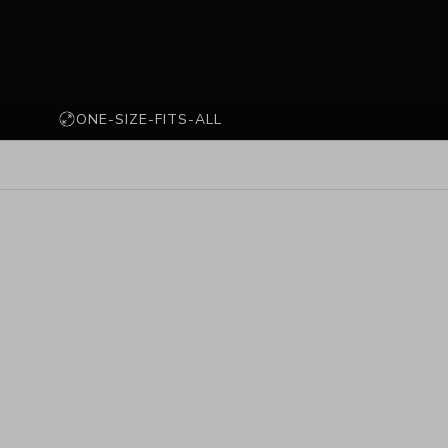
ONE-SIZE-FITS-ALL
ER