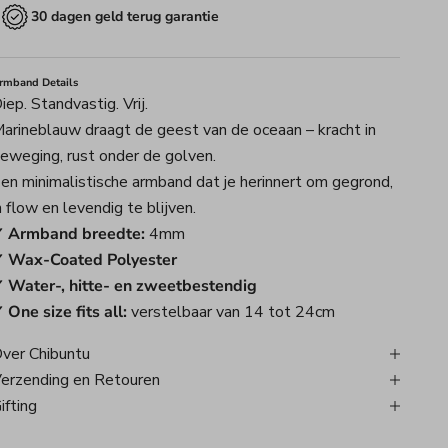
30 dagen geld terug garantie
rmband Details
iep. Standvastig. Vrij.
arineblauw draagt de geest van de oceaan – kracht in
eweging, rust onder de golven.
en minimalistische armband dat je herinnert om gegrond,
n flow en levendig te blijven.
 Armband breedte:
4mm
 Wax-Coated Polyester
 Water-, hitte- en zweetbestendig
 One size fits all:
verstelbaar van 14 tot 24cm
ver Chibuntu
erzending en Retouren
ifting