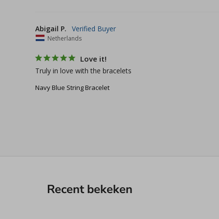
Abigail P.
Netherlands
Love it!
Truly in love with the bracelets
Navy Blue String Bracelet
Recent bekeken