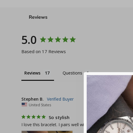
Reviews
5.0
Based on 17 Reviews
Reviews
Questions
Stephen B.
United States
So stylish
I love this bracelet. I pairs well with other Chibuntu bracel