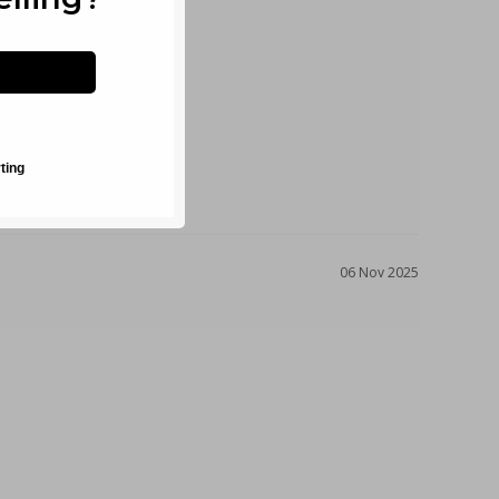
rting
06 Nov 2025