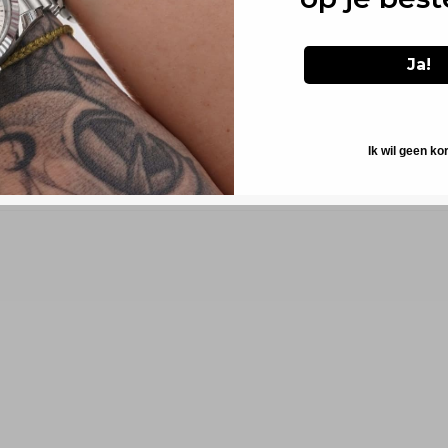
Ja!
Ik wil geen ko