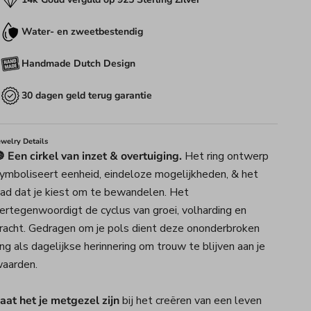
Water- en zweetbestendig
Handmade Dutch Design
30 dagen geld terug garantie
ewelry Details
 Een cirkel van inzet & overtuiging.
Het ring ontwerp
ymboliseert eenheid, eindeloze mogelijkheden, & het
ad dat je kiest om te bewandelen. Het
ertegenwoordigt de cyclus van groei, volharding en
racht. Gedragen om je pols dient deze ononderbroken
ing als dagelijkse herinnering om trouw te blijven aan je
aarden.
aat het je metgezel zijn
bij het creëren van een leven