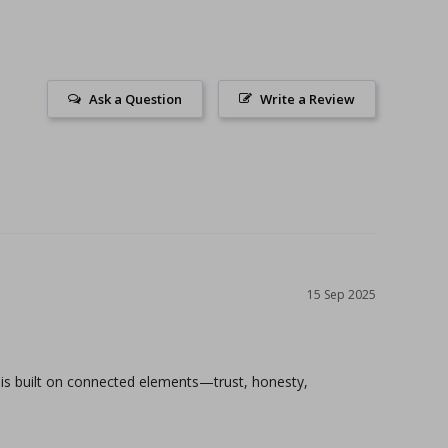
Ask a Question
Write a Review
15 Sep 2025
 is built on connected elements—trust, honesty, 