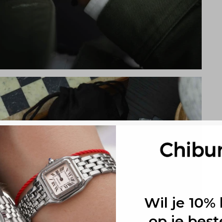
Wil je 10% 
op je best