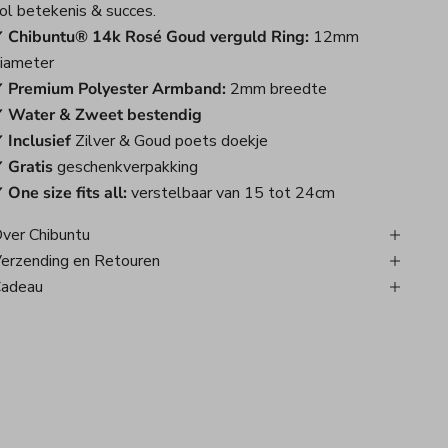
ol betekenis & succes.
 Chibuntu® 14k Rosé Goud verguld Ring:
12mm
iameter
 Premium Polyester Armband:
2mm breedte
 Water & Zweet bestendig
 Inclusief
Zilver & Goud poets doekje
 Gratis
geschenkverpakking
 One size fits all:
verstelbaar van 15 tot 24cm
ver Chibuntu
erzending en Retouren
adeau