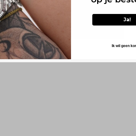
Ja!
Ik wil geen ko